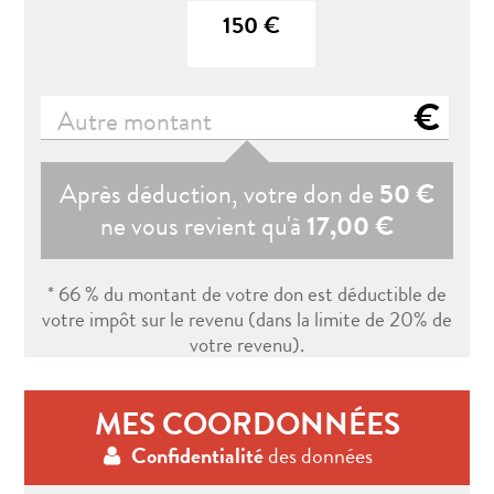
150 €
€
Après déduction, votre don de
50 €
ne vous revient qu'à
17,00 €
* 66 % du montant de votre don est déductible de
votre impôt sur le revenu (dans la limite de 20% de
votre revenu).
MES COORDONNÉES
Confidentialité
des données